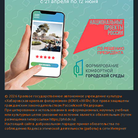
© 2026 Краевое государственное автономное учреждение культуры
«Хабаровская краевая филармония» (КГАУК «ХКФ») Все права защищены
гражданским законодательством Российской Федерации.
При цитировании и использовании в информационных, научных, учебных
или культурных целях указание на источник является обязательным (путем
размещения гиперссылки https://phildv.ru)
Настоящий сайт в добровольном порядке принял обязательства по
соблюдению Кодекса этической деятельности (работы) в сети Интернет