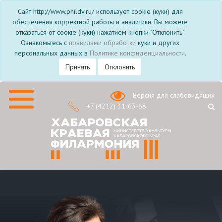
Сайт http://www.phildv.ru/ использует cookie (куки) для
обеспечения корректной работы и аналитики. Вы можете
отказаться от соокіе (куки) нажатием кнопки "Отклонить".
Ознакомьтесь с
правилами обработки
куки и других
персональных данных в
Политике конфиденциальности
.
Принять
Отклонить
Версия для слабовидящих
+7 (4212) 31-63-68