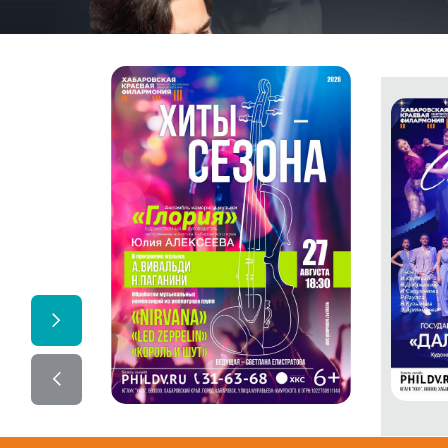
‹
›
ТАНГО-ТРАДИЦИИ-
ЭКСПЕРИМЕНТЫ